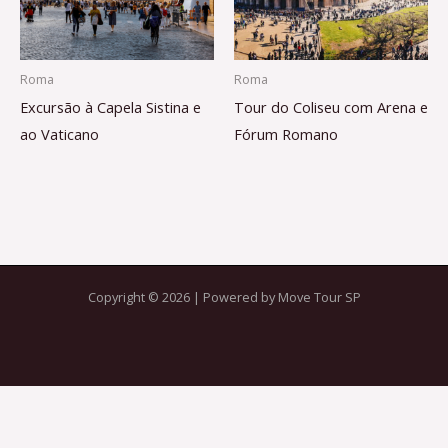
Roma
Roma
Excursão à Capela Sistina e
Tour do Coliseu com Arena e
ao Vaticano
Fórum Romano
Copyright © 2026 | Powered by Move Tour SP