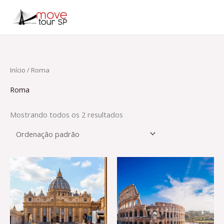
Ir
para
o
conteúdo
Início
/ Roma
Roma
Mostrando todos os 2 resultados